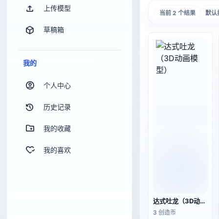
上传模型
当前 2 个结果
默认
草稿箱
我的
个人中心
历史记录
我的收藏
我的喜欢
达式吐龙（3D动画模型）
3 创造币