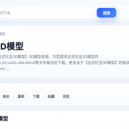
搜索
模型
D模型
式吐龙3D模型】3D模型资源，为您提供达式吐龙3D模型的
glTF,glb,stl,usdz,c4d,blend等文件格式的下载。更多关于【达式吐龙3D模型
com）。
相关
最新
下载
收藏
浏览
模型