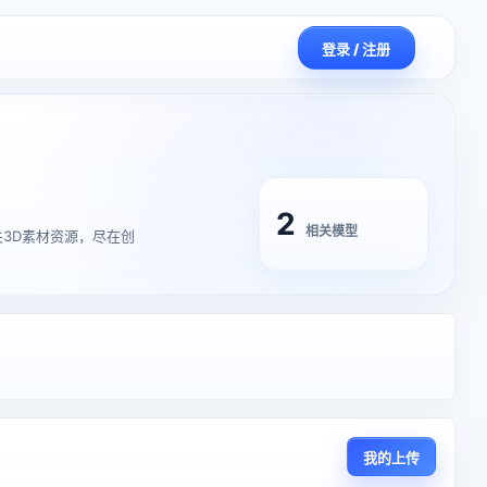
登录 / 注册
2
相关模型
】的相关3D素材资源，尽在创
我的上传