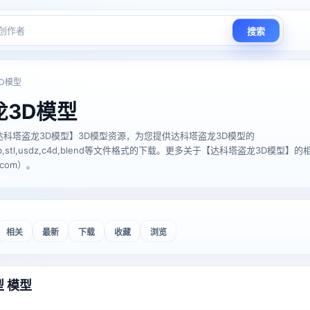
搜索
D模型
龙3D模型
科塔盗龙3D模型】3D模型资源，为您提供达科塔盗龙3D模型的
glTF,glb,stl,usdz,c4d,blend等文件格式的下载。更多关于【达科塔盗龙3D模
.com）。
相关
最新
下载
收藏
浏览
 模型