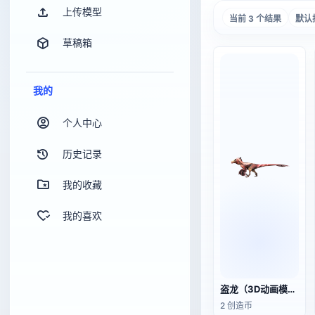
上传模型
当前 3 个结果
默认
草稿箱
我的
个人中心
历史记录
我的收藏
我的喜欢
盗龙（3D动画模型）
2 创造币