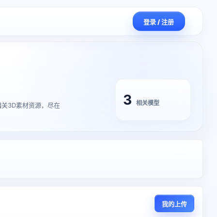
登录 / 注册
3
相关模型
型】的相关3D素材资源，尽在
我的上传