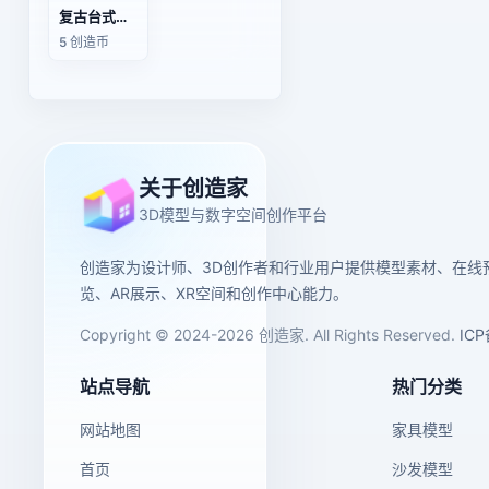
复古台式电风扇
5 创造币
关于创造家
3D模型与数字空间创作平台
创造家为设计师、3D创作者和行业用户提供模型素材、在线
览、AR展示、XR空间和创作中心能力。
Copyright © 2024-2026 创造家. All Rights Reserved.
IC
站点导航
热门分类
网站地图
家具模型
首页
沙发模型