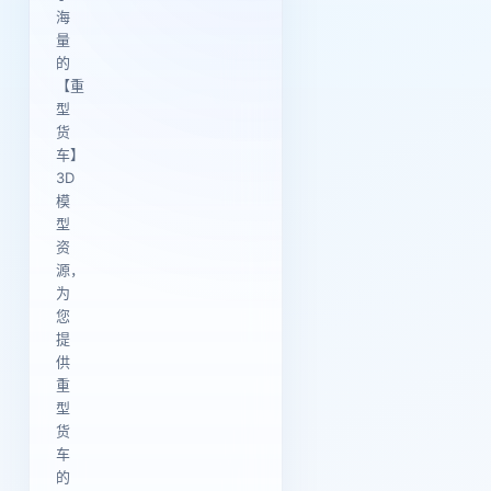
海
量
的
【重
型
货
车】
3D
模
型
资
源，
为
您
提
供
重
型
货
车
的