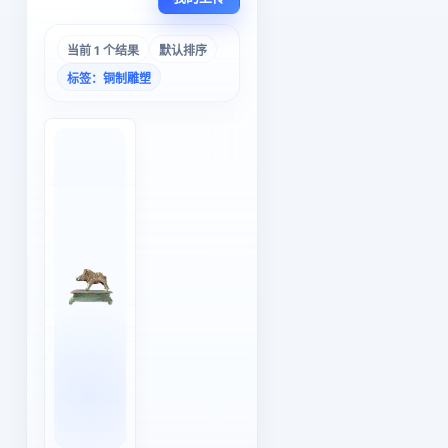
当前 1 个结果
默认排序
标签：铜制雕塑