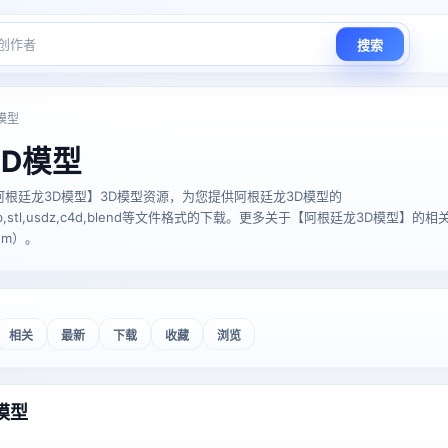
搜索
模型
D模型
根廷龙3D模型】3D模型资源，为您提供阿根廷龙3D模型的
glTF,glb,stl,usdz,c4d,blend等文件格式的下载。更多关于【阿根廷龙3D模型
com）。
相关
最新
下载
收藏
浏览
模型