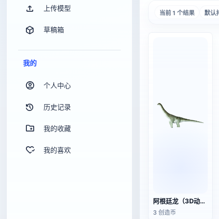
上传模型
当前 1 个结果
默认
草稿箱
我的
个人中心
历史记录
我的收藏
我的喜欢
阿根廷龙（3D动画模型）
3 创造币