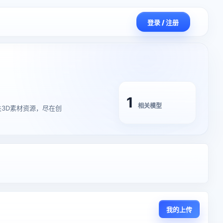
登录 / 注册
1
相关模型
】的相关3D素材资源，尽在创
我的上传