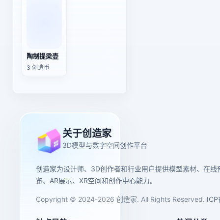
陶制提梁壶
3 创造币
关于创造家
3D模型与数字空间创作平台
创造家为设计师、3D创作者和行业用户提供模型素材、在线
览、AR展示、XR空间和创作中心能力。
Copyright © 2024-2026 创造家. All Rights Reserved.
IC