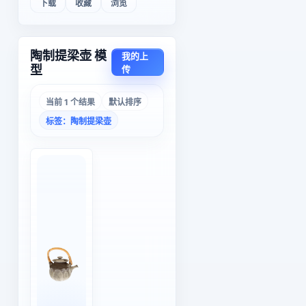
下载
收藏
浏览
陶制提梁壶 模
我的上
型
传
当前 1 个结果
默认排序
标签：陶制提梁壶