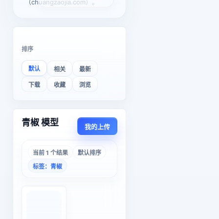
（chuangzaojia.com）。
排序
默认
相关
最新
下载
收藏
浏览
青椒 模型
我的上传
当前 1 个结果
默认排序
标签：青椒