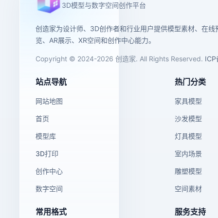
3D模型与数字空间创作平台
创造家为设计师、3D创作者和行业用户提供模型素材、在线
览、AR展示、XR空间和创作中心能力。
Copyright © 2024-2026 创造家. All Rights Reserved.
IC
站点导航
热门分类
网站地图
家具模型
首页
沙发模型
模型库
灯具模型
3D打印
室内场景
创作中心
雕塑模型
数字空间
空间素材
常用格式
服务支持