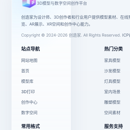
3D模型与数字空间创作平台
创造家为设计师、3D创作者和行业用户提供模型素材、在线
览、AR展示、XR空间和创作中心能力。
Copyright © 2024-2026 创造家. All Rights Reserved.
IC
站点导航
热门分类
网站地图
家具模型
首页
沙发模型
模型库
灯具模型
3D打印
室内场景
创作中心
雕塑模型
数字空间
空间素材
常用格式
服务支持