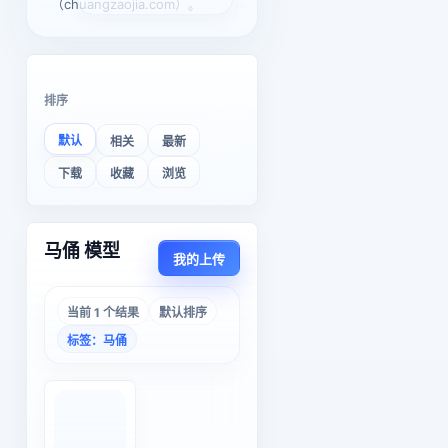
（chuangzaojia.com）。
排序
默认
相关
最新
下载
收藏
浏览
马俑 模型
我的上传
当前 1 个结果
默认排序
标签：马俑