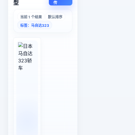
型
传
当前 1 个结果
默认排序
标签：马自达323