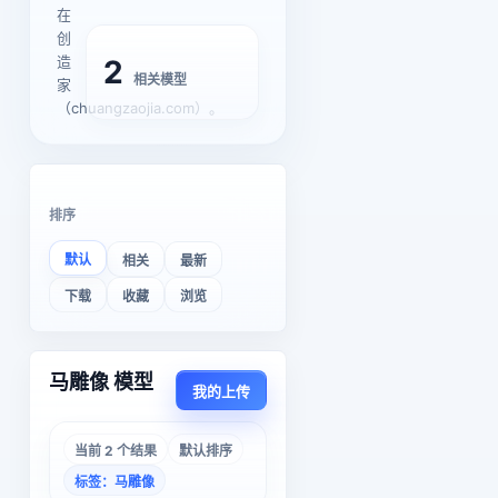
在
创
造
2
相关模型
家
（chuangzaojia.com）。
排序
默认
相关
最新
下载
收藏
浏览
马雕像 模型
我的上传
当前 2 个结果
默认排序
标签：马雕像