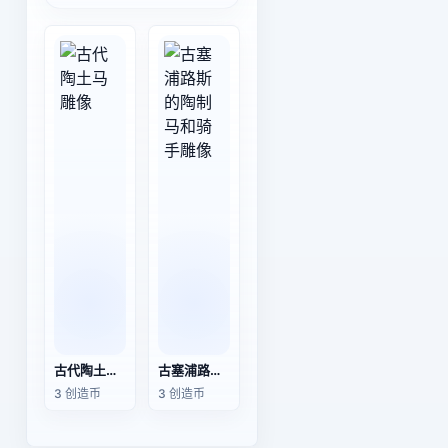
古代陶土马雕像
古塞浦路斯的陶制马和骑手雕像
3 创造币
3 创造币