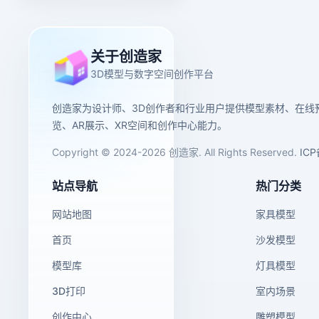
关于创造家
3D模型与数字空间创作平台
创造家为设计师、3D创作者和行业用户提供模型素材、在线
览、AR展示、XR空间和创作中心能力。
Copyright © 2024-2026 创造家. All Rights Reserved.
IC
站点导航
热门分类
网站地图
家具模型
首页
沙发模型
模型库
灯具模型
3D打印
室内场景
创作中心
雕塑模型