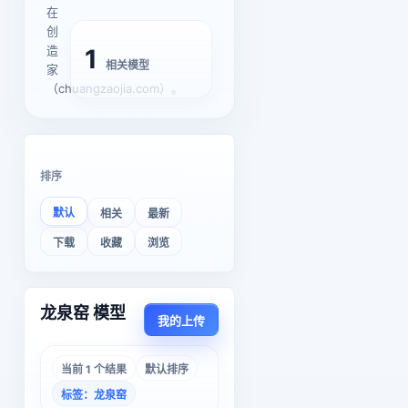
在
创
造
1
相关模型
家
（chuangzaojia.com）。
排序
默认
相关
最新
下载
收藏
浏览
龙泉窑 模型
我的上传
当前 1 个结果
默认排序
标签：龙泉窑