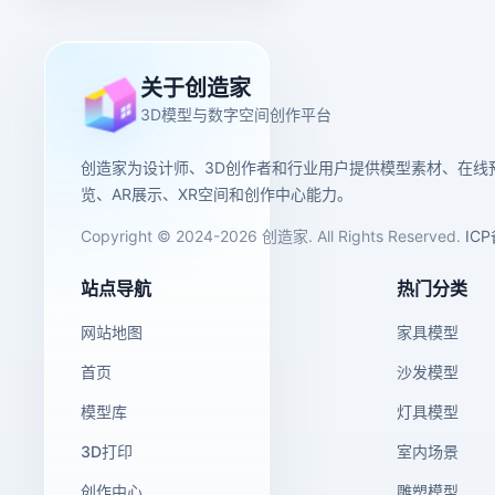
关于创造家
3D模型与数字空间创作平台
创造家为设计师、3D创作者和行业用户提供模型素材、在线
览、AR展示、XR空间和创作中心能力。
Copyright © 2024-2026 创造家. All Rights Reserved.
IC
站点导航
热门分类
网站地图
家具模型
首页
沙发模型
模型库
灯具模型
3D打印
室内场景
创作中心
雕塑模型