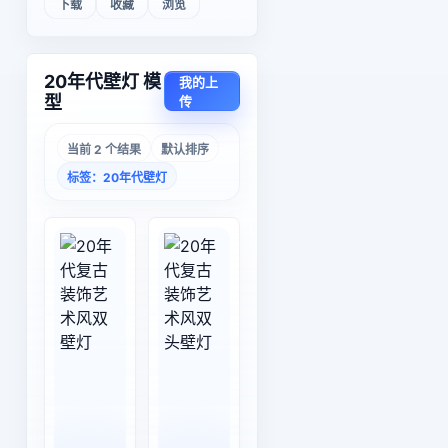
下载
收藏
浏览
20年代壁灯 模
我的上
型
传
当前 2 个结果
默认排序
标签：20年代壁灯