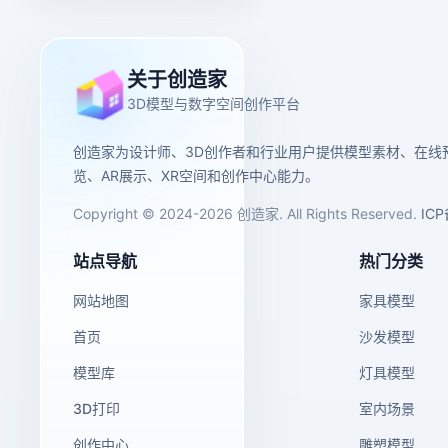
关于创造家
3D模型与数字空间创作平台
创造家为设计师、3D创作者和行业用户提供模型素材、在线
览、AR展示、XR空间和创作中心能力。
Copyright © 2024-2026 创造家. All Rights Reserved.
IC
站点导航
热门分类
网站地图
家具模型
首页
沙发模型
模型库
灯具模型
3D打印
室内场景
创作中心
雕塑模型