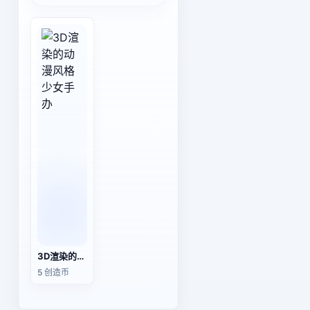
3D渲染的动漫风格少女手办
5 创造币