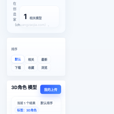
在
创
造
1
相关模型
家
（chuangzaojia.com）。
排序
默认
相关
最新
下载
收藏
浏览
3D角色 模型
我的上传
当前 1 个结果
默认排序
标签：3D角色