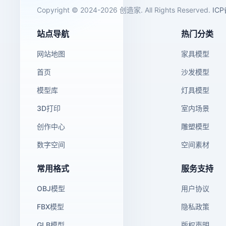
Copyright © 2024-2026 创造家. All Rights Reserved.
IC
站点导航
热门分类
网站地图
家具模型
首页
沙发模型
模型库
灯具模型
3D打印
室内场景
创作中心
雕塑模型
数字空间
空间素材
常用格式
服务支持
OBJ模型
用户协议
FBX模型
隐私政策
GLB模型
版权声明