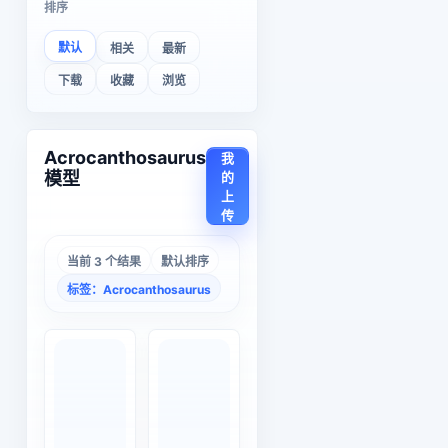
排序
默认
相关
最新
下载
收藏
浏览
Acrocanthosaurus
我
模型
的
上
传
当前 3 个结果
默认排序
标签：Acrocanthosaurus