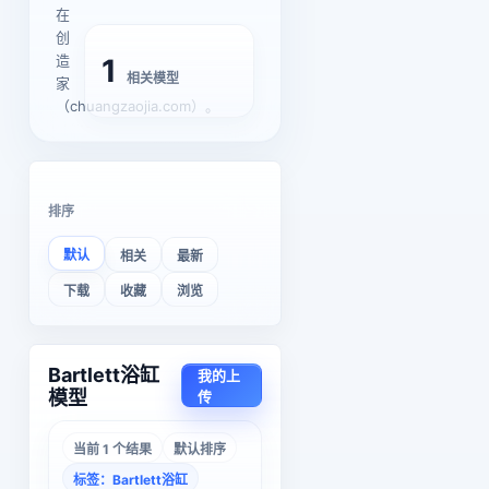
在
创
造
1
相关模型
家
（chuangzaojia.com）。
排序
默认
相关
最新
下载
收藏
浏览
Bartlett浴缸
我的上
模型
传
当前 1 个结果
默认排序
标签：Bartlett浴缸