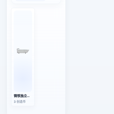
铸铁独立式浴缸
3 创造币