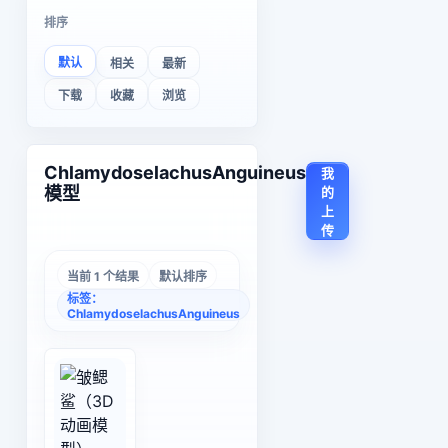
排序
默认
相关
最新
下载
收藏
浏览
ChlamydoselachusAnguineus
我
模型
的
上
传
当前 1 个结果
默认排序
标签：
ChlamydoselachusAnguineus