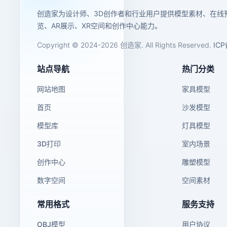
创造家为设计师、3D创作者和行业用户提供模型素材、在线
览、AR展示、XR空间和创作中心能力。
Copyright © 2024-2026 创造家. All Rights Reserved.
IC
站点导航
热门分类
网站地图
家具模型
首页
沙发模型
模型库
灯具模型
3D打印
室内场景
创作中心
雕塑模型
数字空间
空间素材
常用格式
服务支持
OBJ模型
用户协议