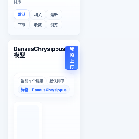
排序
默认
相关
最新
下载
收藏
浏览
DanausChrysippus
我
模型
的
上
传
当前 1 个结果
默认排序
标签：DanausChrysippus