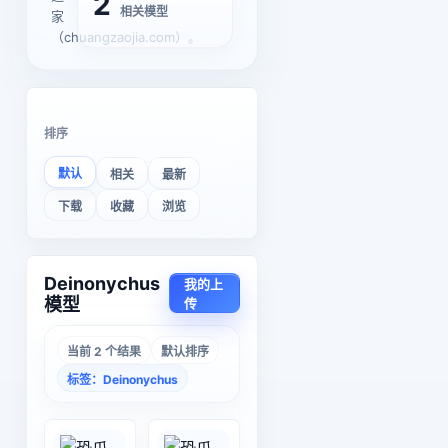
2
相关模型
家
（chuangzaojia.com）。
排序
默认
相关
最新
下载
收藏
浏览
Deinonychus
我的上
模型
传
当前 2 个结果
默认排序
标签：Deinonychus