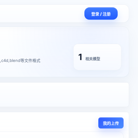
登录 / 注册
1
相关模型
z,c4d,blend等文件格式
我的上传