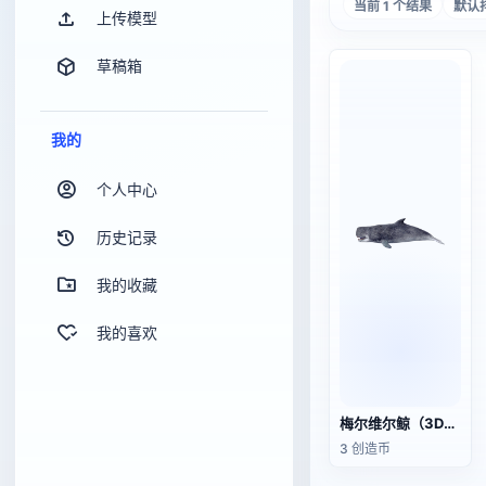
当前 1 个结果
默认
上传模型
草稿箱
我的
个人中心
历史记录
我的收藏
我的喜欢
梅尔维尔鲸（3D动画模型）
3 创造币