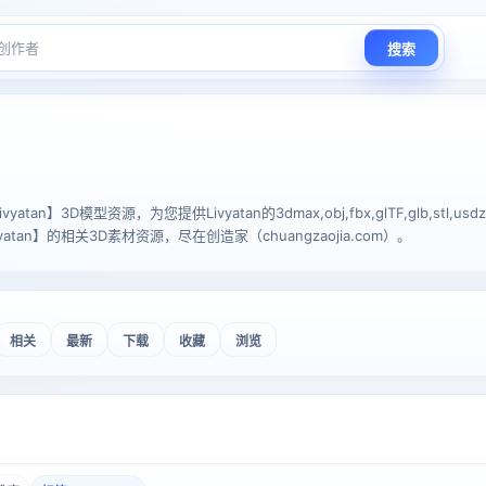
搜索
an】3D模型资源，为您提供Livyatan的3dmax,obj,fbx,glTF,glb,stl,usd
atan】的相关3D素材资源，尽在创造家（chuangzaojia.com）。
相关
最新
下载
收藏
浏览