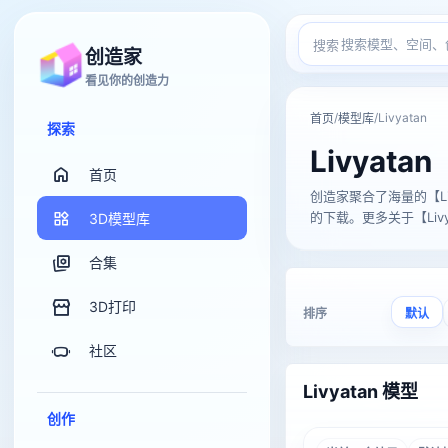
搜索
创造家
看见你的创造力
/
/
Livyatan
首页
模型库
探索
Livyatan
首页
创造家聚合了海量的【Livyat
的下载。更多关于【Livy
3D模型库
合集
3D打印
排序
默认
社区
Livyatan 模型
创作