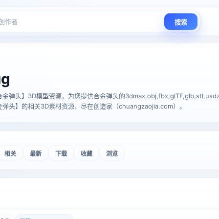
搜索
ug
】3D模型资源，为您提供合金弹头的3dmax,obj,fbx,glTF,glb,stl,usdz
头】的相关3D素材资源，尽在创造家（chuangzaojia.com）。
相关
最新
下载
收藏
浏览