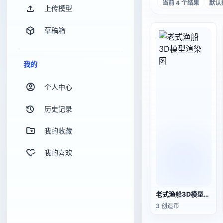
当前 4 个结果
默认
上传模型
草稿箱
我的
个人中心
历史记录
我的收藏
我的喜欢
老式渔船3D模型渲染图
3 创造币