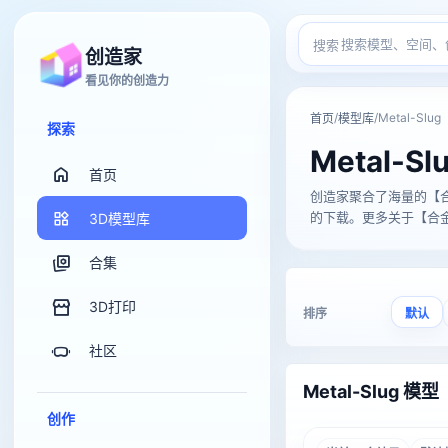
搜索
创造家
看见你的创造力
/
/
Metal-Slug
首页
模型库
探索
Metal-Sl
首页
创造家聚合了海量的【合金弹头
的下载。更多关于【合金弹
3D模型库
合集
3D打印
排序
默认
社区
Metal-Slug 模型
创作