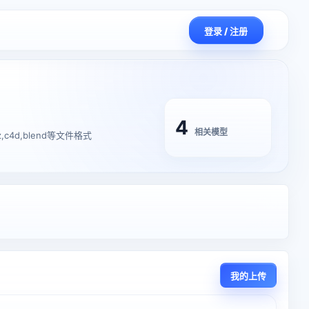
登录 / 注册
4
相关模型
,c4d,blend等文件格式
我的上传