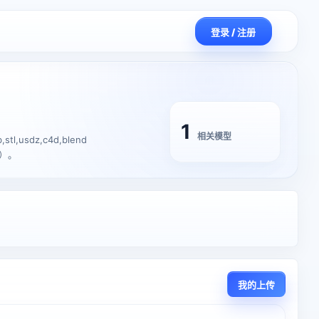
登录 / 注册
1
相关模型
,usdz,c4d,blend
m）。
我的上传