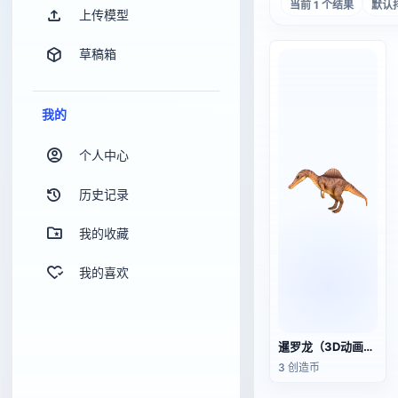
当前 1 个结果
默认
上传模型
草稿箱
我的
个人中心
历史记录
我的收藏
我的喜欢
暹罗龙（3D动画模型）
3 创造币