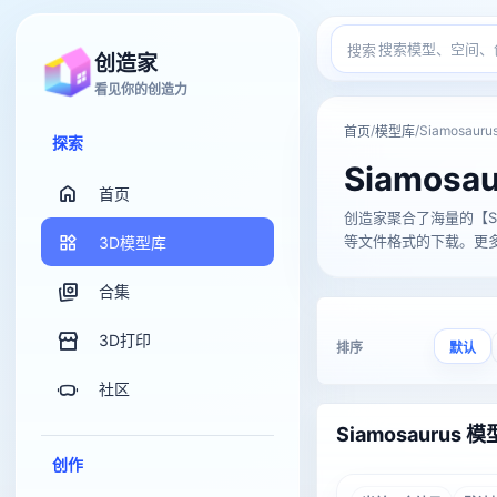
搜索
创造家
看见你的创造力
/
/
Siamosauru
首页
模型库
探索
Siamosau
首页
创造家聚合了海量的【Siamos
等文件格式的下载。更多关于
3D模型库
合集
3D打印
排序
默认
社区
Siamosaurus 模
创作