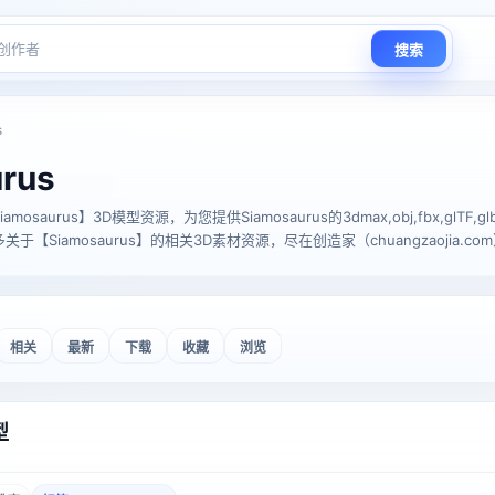
搜索
s
rus
aurus】3D模型资源，为您提供Siamosaurus的3dmax,obj,fbx,glTF,glb,stl
【Siamosaurus】的相关3D素材资源，尽在创造家（chuangzaojia.co
相关
最新
下载
收藏
浏览
型