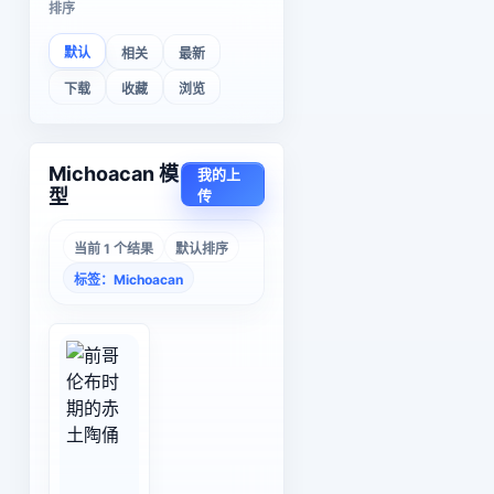
排序
默认
相关
最新
下载
收藏
浏览
Michoacan 模
我的上
型
传
当前 1 个结果
默认排序
标签：Michoacan