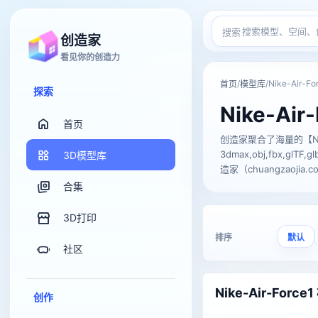
搜索
创造家
看见你的创造力
/
/
Nike-Air-Fo
首页
模型库
探索
Nike-Air-
首页
创造家聚合了海量的【Nike-
3dmax,obj,fbx,gl
3D模型库
造家（chuangzaojia.
合集
3D打印
排序
默认
社区
Nike-Air-Force
创作