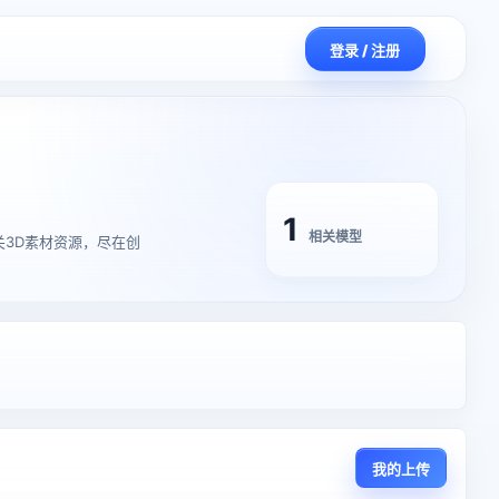
登录 / 注册
1
相关模型
1】的相关3D素材资源，尽在创
我的上传