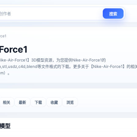
搜索
rce1
Force1
Air-Force1】3D模型资源，为您提供Nike-Air-Force1的
TF,glb,stl,usdz,c4d,blend等文件格式的下载。更多关于【Nike-Air-Force
com）。
相关
最新
下载
收藏
浏览
1 模型