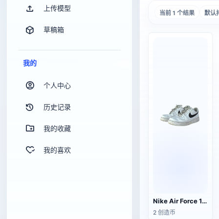
上传模型
当前 1 个结果
默认
草稿箱
我的
个人中心
历史记录
我的收藏
我的喜欢
Nike Air Force 1 Low G-Dragon Peaceminusone
2 创造币