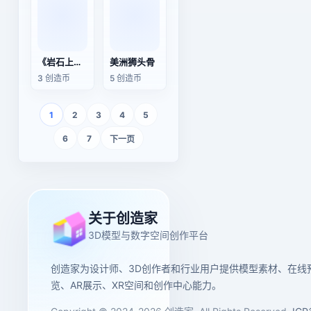
《岩石上的青蛙》雕像
美洲狮头骨
3 创造币
5 创造币
1
2
3
4
5
6
7
下一页
关于创造家
3D模型与数字空间创作平台
创造家为设计师、3D创作者和行业用户提供模型素材、在线
览、AR展示、XR空间和创作中心能力。