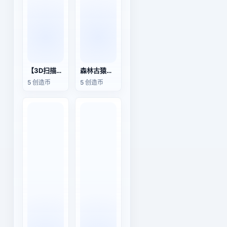
【3D扫描】约旦佩特拉古城的皇家墓室
森林古猿的头骨化石
5 创造币
5 创造币