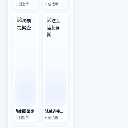
3 创造币
5 创造币
陶制提梁壶
法兰连接闸阀
3 创造币
5 创造币