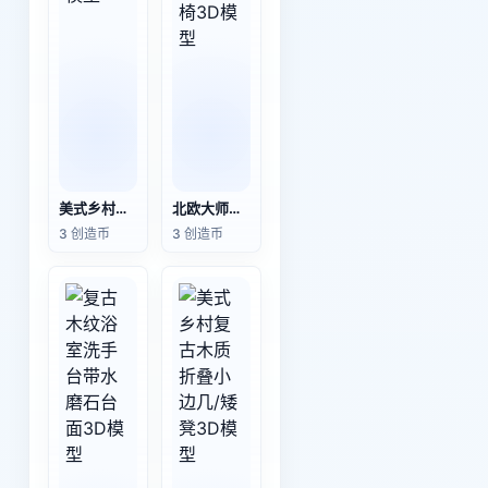
美式乡村风六角多层木质花架 3D模型
北欧大师椅Poul Kjærholm PK12 钢管扶手椅3D模型
3 创造币
3 创造币