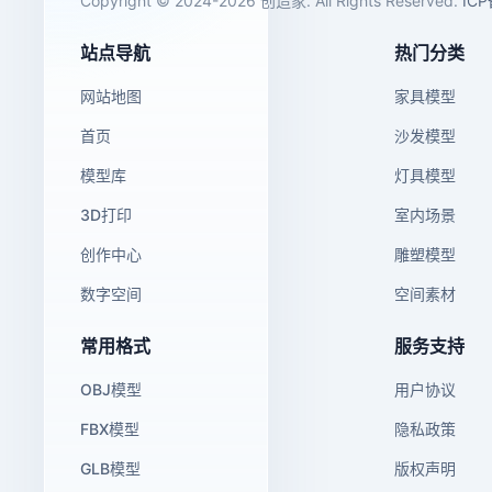
Copyright © 2024-2026 创造家. All Rights Reserved.
IC
站点导航
热门分类
网站地图
家具模型
首页
沙发模型
模型库
灯具模型
3D打印
室内场景
创作中心
雕塑模型
数字空间
空间素材
常用格式
服务支持
OBJ模型
用户协议
FBX模型
隐私政策
GLB模型
版权声明