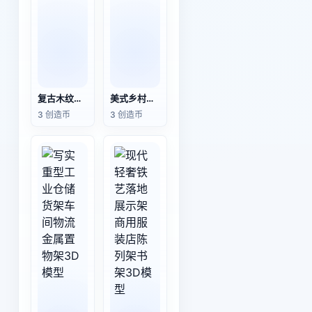
复古木纹浴室洗手台带水磨石台面3D模型
美式乡村复古木质折叠小边几/矮凳3D模型
3 创造币
3 创造币