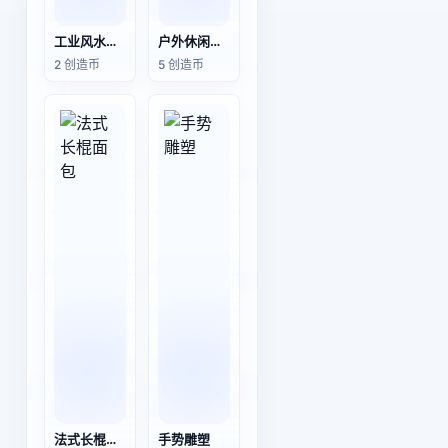
工业风水泥空心砖木板组合置物架电视柜3D模型
户外休闲遮阳伞桌椅组合的3D模型
2 创造币
5 创造币
法式长棍面包
手势雕塑