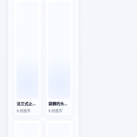
法兰式止回阀
袋狮的头骨模型
5 创造币
5 创造币