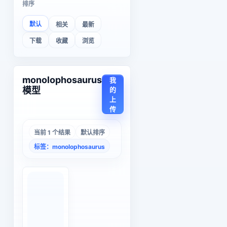
排序
默认
相关
最新
下载
收藏
浏览
monolophosaurus
我
模型
的
上
传
当前 1 个结果
默认排序
标签：monolophosaurus