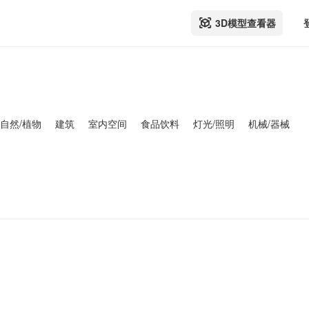
3D模型查看器
自然/植物
建筑
室内空间
食品饮料
灯光/照明
机械/器械