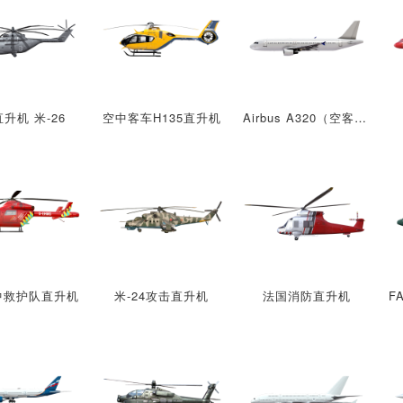
升机 米-26
空中客车H135直升机
Airbus A320（空客A320）
中救护队直升机
米-24攻击直升机
法国消防直升机