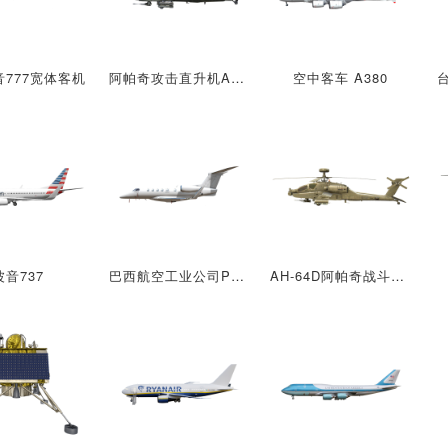
777宽体客机
阿帕奇攻击直升机AH-64
空中客车 A380
台
波音737
巴西航空工业公司Phenom 300
AH-64D阿帕奇战斗直升机