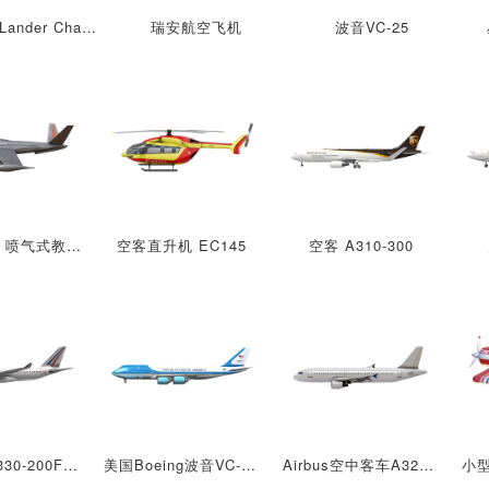
Vikram Lander Chandrayan月球登陆器
瑞安航空飞机
波音VC-25
富加魔导师 喷气式教练机
空客直升机 EC145
空客 A310-300
空中客车A330-200F飞机
美国Boeing波音VC-25客机
Airbus空中客车A320系列飞机