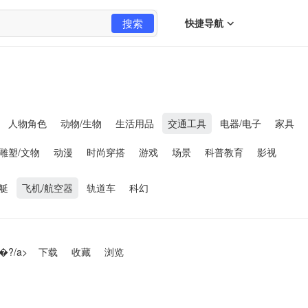
搜索
快捷导航
人物角色
动物/生物
生活用品
交通工具
电器/电子
家具
雕塑/文物
动漫
时尚穿搭
游戏
场景
科普教育
影视
艇
飞机/航空器
轨道车
科幻
�?/a>
下载
收藏
浏览