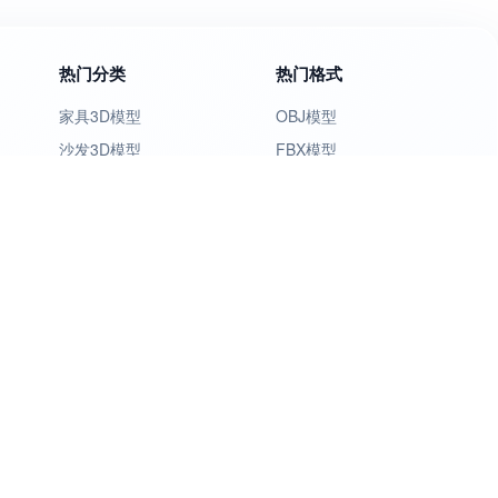
热门分类
热门格式
家具3D模型
OBJ模型
沙发3D模型
FBX模型
灯具3D模型
GLB模型
室内场景3D模型
GLTF模型
美式乡村3D模型
STL模型
侘寂风3D模型
USDZ模型