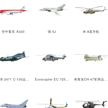
空中客车 A320
强-5J
米-8直升机
FAB 2471 C-130运输机
Eurocopter EC 725多用途直升机
奇努克CH-47军用运输直升机