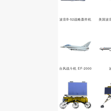
波音B-52战略轰炸机
美国波音
台风战斗机 EF-2000