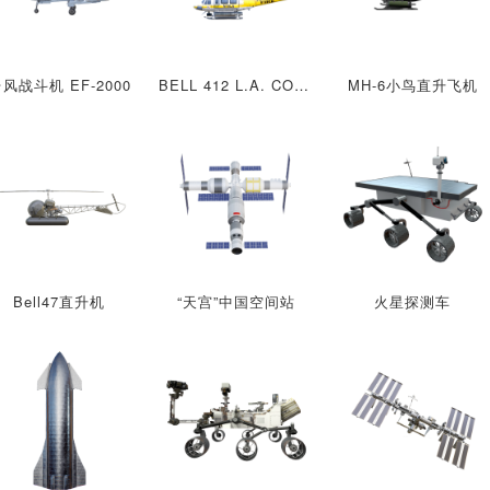
风战斗机 EF-2000
BELL 412 L.A. COUNTY FIRE多用途直升机
MH-6小鸟直升飞机
Bell47直升机
“天宫”中国空间站
火星探测车