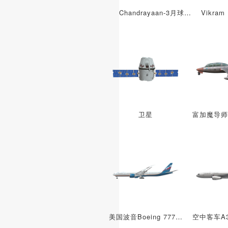
Chandrayaan-3月球车
卫星
美国波音Boeing 777双发宽体客机