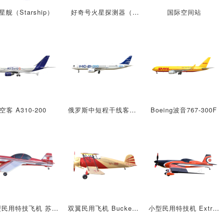
星舰（Starship）
好奇号火星探测器（好奇号火星车）
国际空间站
空客 A310-200
俄罗斯中短程干线客机MC21
Boeing波音767-300F
小型民用特技飞机 苏霍伊Su-29飞机
双翼民用飞机 Bucker Bu 133
小型民用特技机 Extra 330 SC