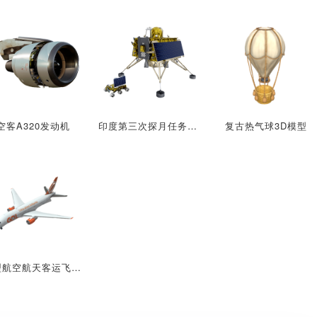
空客A320发动机
印度第三次探月任务探测器（月船3号）
复古热气球3D模型
大型航空航天客运飞机3D模型