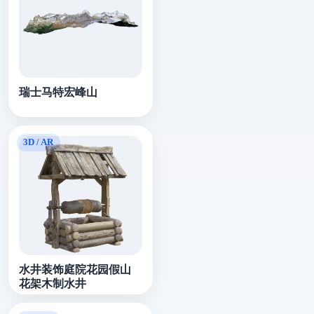
瑞士马特宏峰山
水井装饰庭院花园假山
花架木制水井