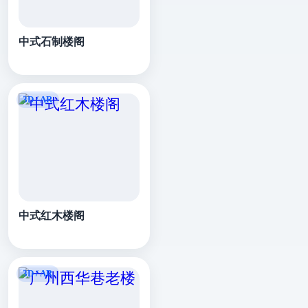
中式石制楼阁
中式红木楼阁