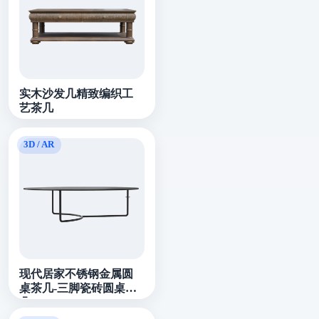
实木沙发几精致编织工
艺茶几
现代居家不锈钢金属圆
桌茶几-三脚瓷砖圆桌茶
几