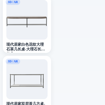
现代居家白色花纹大理
石茶几长桌-大理石长桌
茶几
现代居家双层茶几方桌-