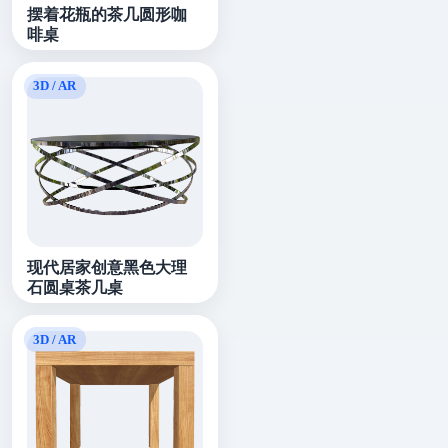
摆着花瓶的茶几圆形咖
啡桌
现代居家创意黑色大理
石圆桌茶几桌