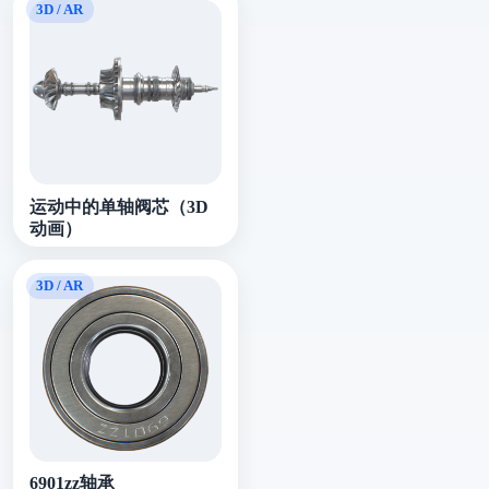
运动中的单轴阀芯（3D
动画）
6901zz轴承