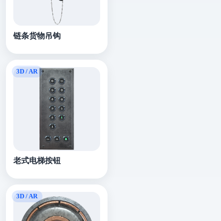
链条货物吊钩
老式电梯按钮