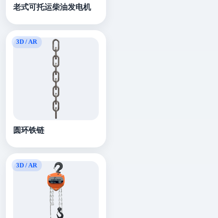
老式可托运柴油发电机
圆环铁链