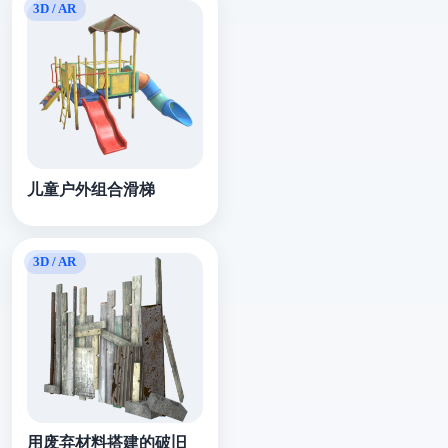
儿童户外组合滑梯
用废弃材料搭建的破旧