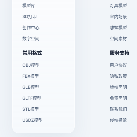
模型库
灯具模型
3D打印
室内场景
创作中心
雕塑模型
数字空间
空间素材
常用格式
服务支持
OBJ模型
用户协议
FBX模型
隐私政策
GLB模型
版权声明
GLTF模型
免责声明
STL模型
联系我们
USDZ模型
侵权投诉