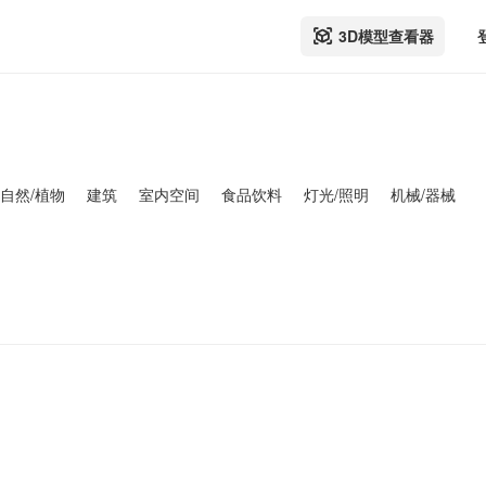
3D模型查看器
自然/植物
建筑
室内空间
食品饮料
灯光/照明
机械/器械