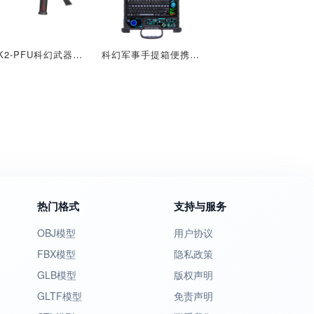
MK2-PFU科幻武器战斗喷火器
科幻军事手提箱便携电脑
热门格式
支持与服务
OBJ模型
用户协议
FBX模型
隐私政策
GLB模型
版权声明
GLTF模型
免责声明