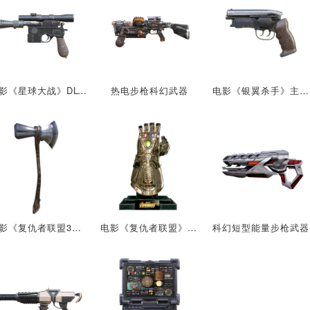
电影《星球大战》DL-44重型爆能手枪
热电步枪科幻武器
电影《银翼杀手》主角里克·德卡德的配枪
电影《复仇者联盟3：无限战争》中的武器：风暴战斧
电影《复仇者联盟》中的武器：无限手套
科幻短型能量步枪武器