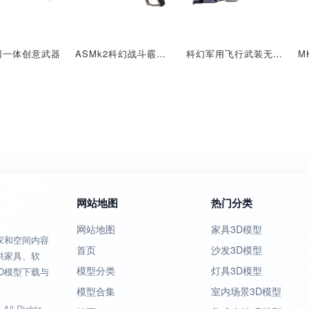
刃一体创意武器
ASMk2科幻战斗霰弹枪
科幻军用飞行武装无人直升机
网站地图
热门分类
网站地图
家具3D模型
家和空间内容
首页
沙发3D模型
供家具、软
模型分类
灯具3D模型
D模型下载与
模型合集
室内场景3D模型
All Rights