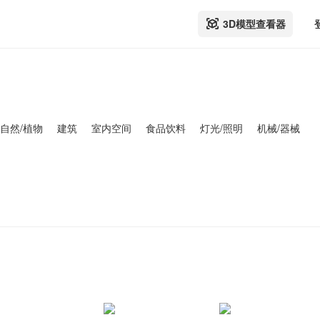
3D模型查看器
自然/植物
建筑
室内空间
食品饮料
灯光/照明
机械/器械