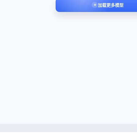
加载更多模型