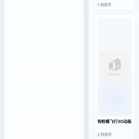
F4 ED AL Limited
1 创造币
灰色款
钩粉蝶飞行3D动画
2 创造币