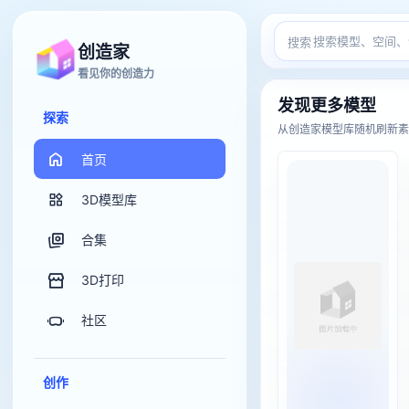
搜索
创造家
看见你的创造力
创造家 3
发现更多模型
探索
从创造家模型库随机刷新素
首页
3D模型库
合集
3D打印
社区
创作