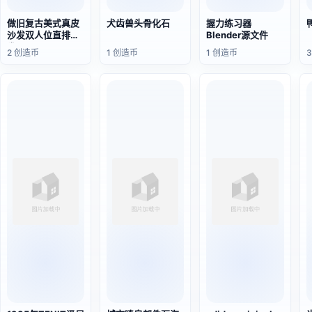
做旧复古美式真皮
犬齿兽头骨化石
握力练习器
沙发双人位直排沙
Blender源文件
发
2 创造币
1 创造币
1 创造币