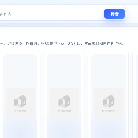
搜索
D模型下载、3D打印与AR/XR空间
材，继续浏览可以看到更多3D模型下载、3D打印、空间素材和创作者作品。