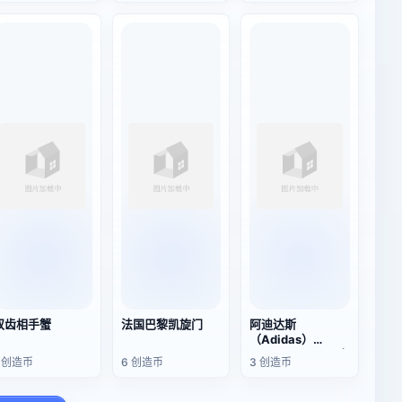
双齿相手蟹
法国巴黎凯旋门
阿迪达斯
（Adidas）
Tubular defiant白
1 创造币
6 创造币
3 创造币
黑色款运动鞋