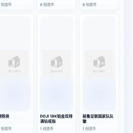
孔水龙头
3 创造币
6 创造币
8 创造币
钢铁侠
DOJI 18K铂金双排
秘鲁足联国家队队
满钻戒指
徽
3 创造币
1 创造币
1 创造币