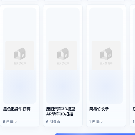
黑色贴身牛仔裤
废旧汽车3D模型
简易竹长矛
AR轿车3D扫描
5 创造币
6 创造币
1 创造币