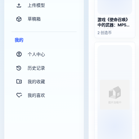
上传模型
草稿箱
游戏《使命召唤》
中的武器：MP5&
榴弹发射器
2 创造币
我的
个人中心
历史记录
我的收藏
我的喜欢