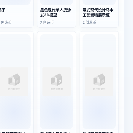
鸭子
黑色现代单人皮沙
意式现代设计乌木
发3D模型
工艺置物展示柜
3 创造币
7 创造币
2 创造币