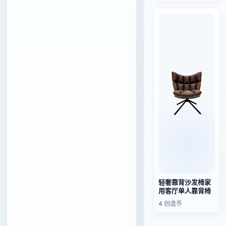
轻奢靠背沙发椅家
用客厅单人靠背椅
4 创造币