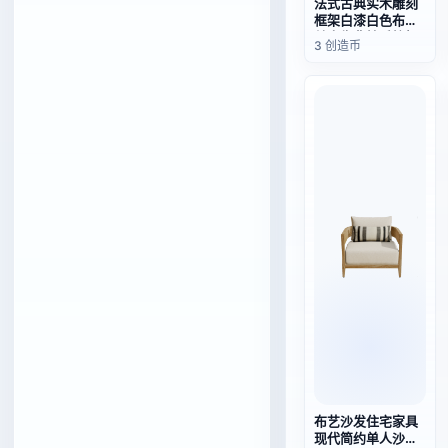
法式古典实木雕刻
框架白漆白色布艺
单人靠背扶手拉扣
3 创造币
沙发椅
布艺沙发住宅家具
现代简约单人沙发