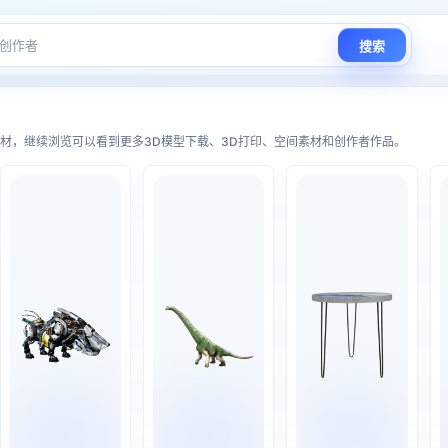
搜索
D模型下载、3D打印与AR/XR空间
材，继续浏览可以看到更多3D模型下载、3D打印、空间素材和创作者作品。