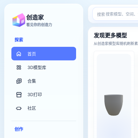
搜索
创造家
看见你的创造力
创造家 3
发现更多模型
探索
从创造家模型库随机刷新素
首页
3D模型库
合集
3D打印
社区
创作