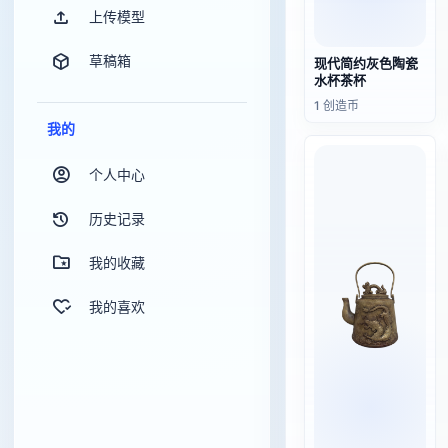
上传模型
草稿箱
现代简约灰色陶瓷
水杯茶杯
1 创造币
我的
个人中心
历史记录
我的收藏
我的喜欢