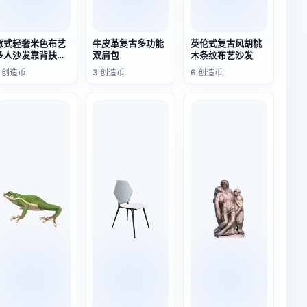
意式轻奢米色布艺
牛皮革复古多功能
英伦式复古风胡桃
多人沙发靠背扶手
双肩包
木条纹布艺沙发
沙发
2 创造币
3 创造币
6 创造币