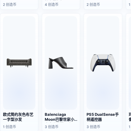
拍立得相机
2 创造币
4 创造币
2 创造币
欧式简约灰色布艺
Balenciaga
PS5 DualSense手
一字型沙发
Moon巴黎世家小
柄遥控器
牛皮穆勒鞋 黑色
1 创造币
3 创造币
3 创造币