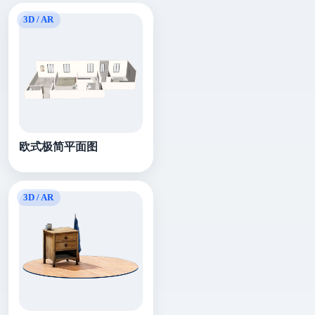
欧式极简平面图