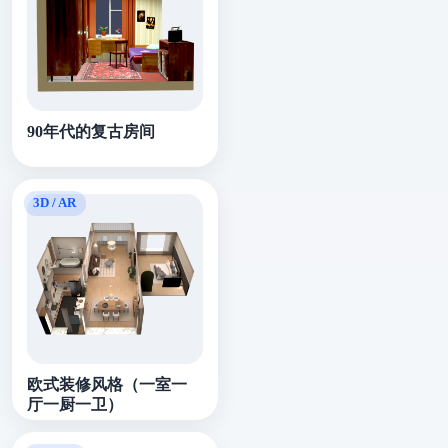
90年代的复古房间
欧式装修风格（一室一
厅一厨一卫）