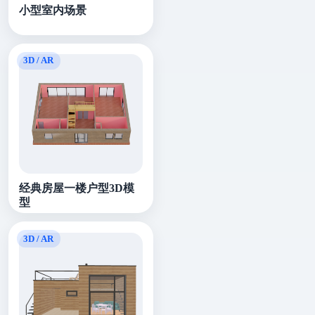
小型室内场景
经典房屋一楼户型3D模
型