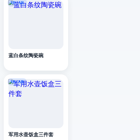
蓝白条纹陶瓷碗
军用水壶饭盒三件套