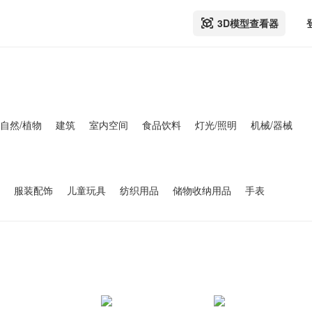
3D模型查看器
自然/植物
建筑
室内空间
食品饮料
灯光/照明
机械/器械
服装配饰
儿童玩具
纺织用品
储物收纳用品
手表