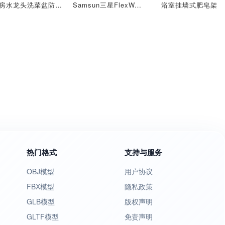
厨房水龙头洗菜盆防溅水可旋转单冷水嘴鹅颈水龙头
Samsun三星FlexWash滚筒洗衣机
浴室挂墙式肥皂架
热门格式
支持与服务
OBJ模型
用户协议
FBX模型
隐私政策
GLB模型
版权声明
GLTF模型
免责声明