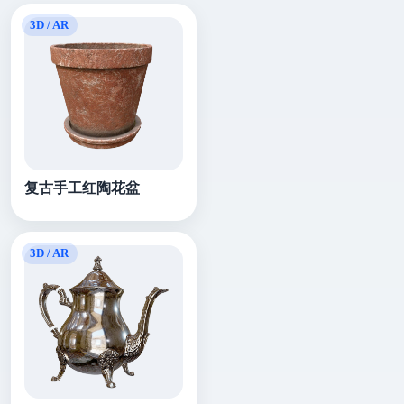
复古手工红陶花盆