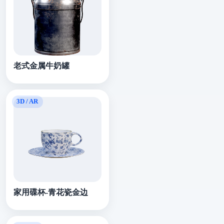
老式金属牛奶罐
家用碟杯-青花瓷金边