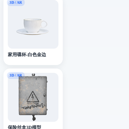
家用碟杯-白色金边
保险丝盒3D模型