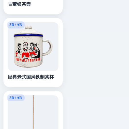
古董银茶壶
经典老式国风铁制茶杯