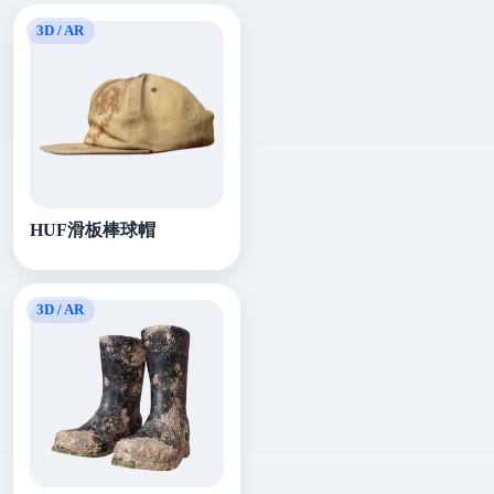
HUF滑板棒球帽