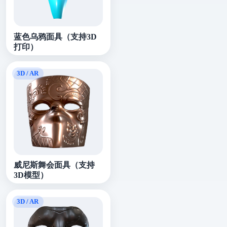
蓝色乌鸦面具（支持3D
打印）
威尼斯舞会面具（支持
3D模型）