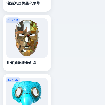
沾满泥巴的黑色雨靴
几何抽象舞会面具