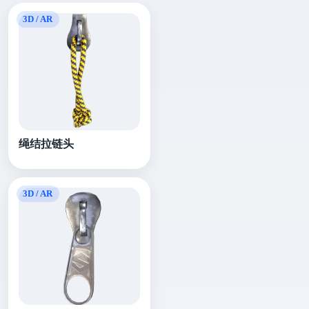
绳结拉链头