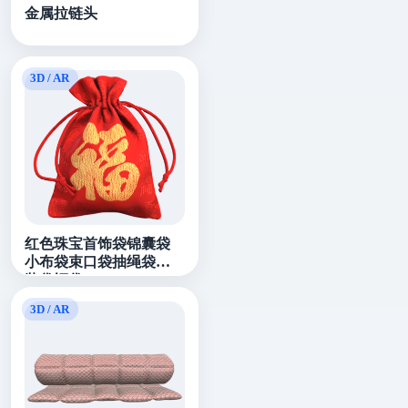
金属拉链头
红色珠宝首饰袋锦囊袋
小布袋束口袋抽绳袋包
装袋福袋