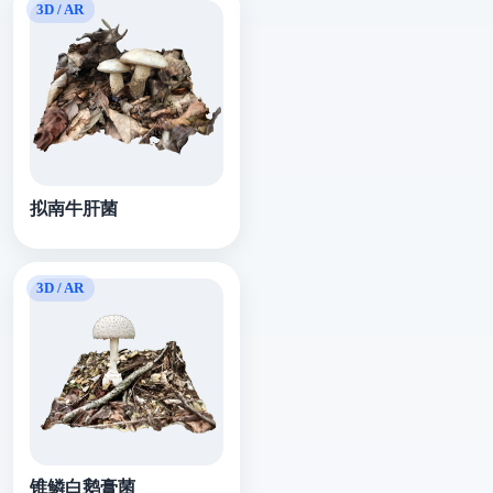
拟南牛肝菌
锥鳞白鹅膏菌