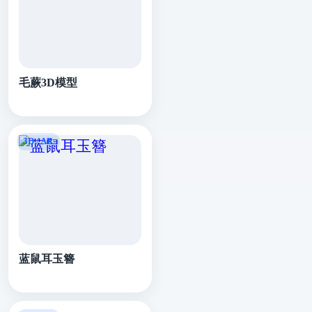
毛蕨3D模型
蓝鼠耳玉簪