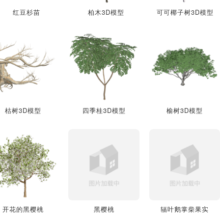
红豆杉苗
柏木3D模型
可可椰子树3D模型
枯树3D模型
四季桂3D模型
榆树3D模型
开花的黑樱桃
黑樱桃
辐叶鹅掌柴果实