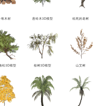
一堆木材
悬铃木3D模型
枯死的老树
海松3D模型
桉树3D模型
山艾树