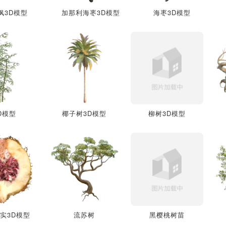
枫3D模型
加那利海枣3D模型
海枣3D模型
D模型
椰子树3D模型
柳树3D模型
实3D模型
流苏树
黑樱桃树苗