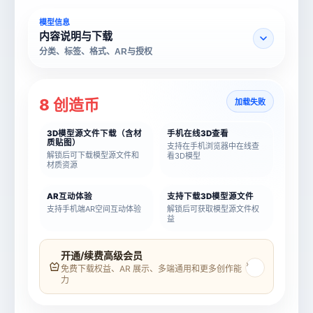
模型信息
内容说明与下载
分类、标签、格式、AR与授权
8 创造币
加载失败
3D模型源文件下载（含材
手机在线3D查看
质贴图）
支持在手机浏览器中在线查
解锁后可下载模型源文件和
看3D模型
材质资源
AR互动体验
支持下载3D模型源文件
支持手机端AR空间互动体验
解锁后可获取模型源文件权
益
模型名称
模型 ID
开通/续费高级会员
›
免费下载权益、AR 展示、多端通用和更多创作能
力
所属分类
创造币