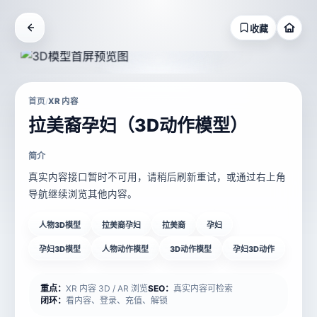
收藏
首页
XR 内容
/
拉美裔孕妇（3D动作模型）
简介
真实内容接口暂时不可用，请稍后刷新重试，或通过右上角
导航继续浏览其他内容。
人物3D模型
拉美裔孕妇
拉美裔
孕妇
孕妇3D模型
人物动作模型
3D动作模型
孕妇3D动作
重点：
XR 内容 3D / AR 浏览
SEO：
真实内容可检索
闭环：
看内容、登录、充值、解锁