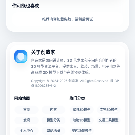
你可能也喜欢
下载格式
材质贴图
推荐内容加载失败，请稍后再试
动画数据
手机 AR
关于创造家
创造家是面向设计师、3D 艺术家和空间内容创作者的
3D 模型资源平台，提供家具、软装、场景、电子电器等
源文件
文件大小
高品质 3D 模型下载与在线预览体验。
Copyright © 2024-2026 创造家. All Rights Reserved. 闽ICP
备18008255号-2
授权说明
网站地图
热门分类
首页
内容
家具3D模型
文物3D模型
发现
模型分类
动物3D模型
交通工具模型
个人中心
网站地图
室内场景模型