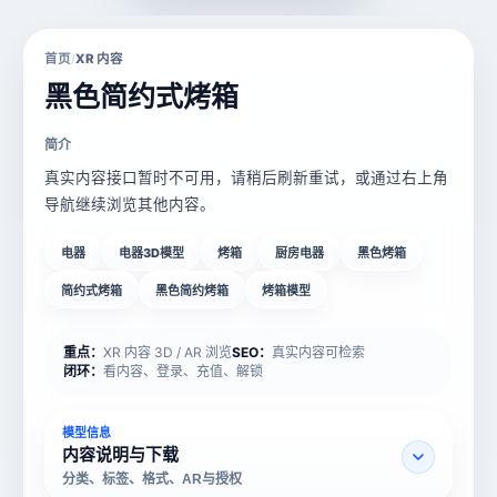
首页
XR 内容
/
黑色简约式烤箱
简介
真实内容接口暂时不可用，请稍后刷新重试，或通过右上角
导航继续浏览其他内容。
电器
电器3D模型
烤箱
厨房电器
黑色烤箱
简约式烤箱
黑色简约烤箱
烤箱模型
重点：
XR 内容 3D / AR 浏览
SEO：
真实内容可检索
闭环：
看内容、登录、充值、解锁
模型信息
内容说明与下载
分类、标签、格式、AR与授权