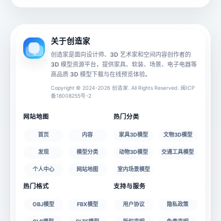
动画数据
手机 AR
关于创造家
创造家是面向设计师、3D 艺术家和空间内容创作者的
3D 模型资源平台，提供家具、软装、场景、电子电器等
源文件
文件大小
高品质 3D 模型下载与在线预览体验。
Copyright © 2024-2026 创造家. All Rights Reserved. 闽ICP
备18008255号-2
授权说明
网站地图
热门分类
首页
内容
家具3D模型
文物3D模型
发现
模型分类
动物3D模型
交通工具模型
个人中心
网站地图
室内场景模型
热门格式
支持与服务
OBJ模型
FBX模型
用户协议
隐私政策