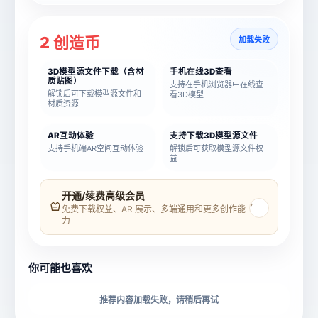
2 创造币
加载失败
3D模型源文件下载（含材
手机在线3D查看
质贴图）
支持在手机浏览器中在线查
解锁后可下载模型源文件和
看3D模型
材质资源
AR互动体验
支持下载3D模型源文件
支持手机端AR空间互动体验
解锁后可获取模型源文件权
益
模型名称
模型 ID
开通/续费高级会员
›
免费下载权益、AR 展示、多端通用和更多创作能
力
所属分类
创造币
你可能也喜欢
下载格式
材质贴图
推荐内容加载失败，请稍后再试