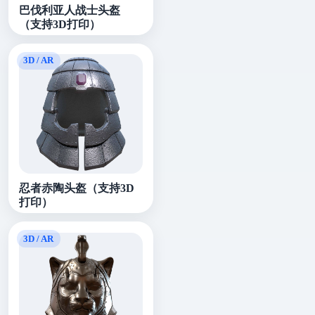
巴伐利亚人战士头盔
（支持3D打印）
忍者赤陶头盔（支持3D
打印）