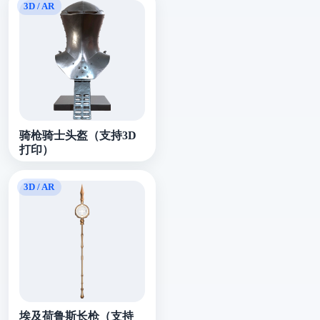
骑枪骑士头盔（支持3D
打印）
埃及荷鲁斯长枪（支持