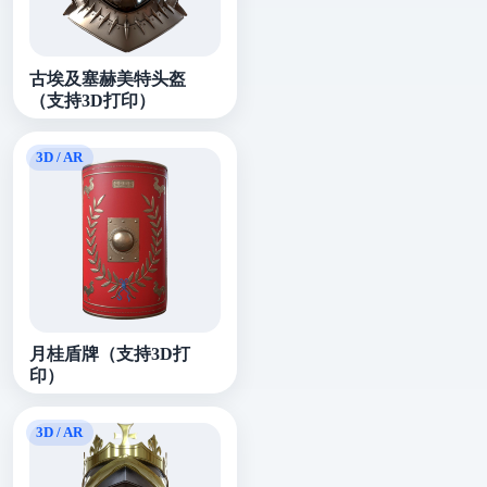
古埃及塞赫美特头盔
（支持3D打印）
月桂盾牌（支持3D打
印）