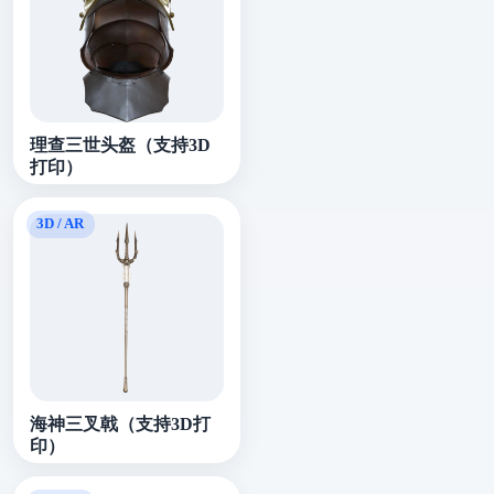
理查三世头盔（支持3D
打印）
海神三叉戟（支持3D打
印）